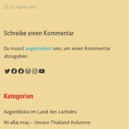
21. August 2022
Schreibe einen Kommentar
Du musst
angemeldet
sein, um einen Kommentar
abzugeben.
Twitter
Facebook
Facebook
WordPress
Instagram
YouTube
Kategorien
Augenblicke im Land des Lächelns
Mi allai may – Unsere Thailand-Kolumne