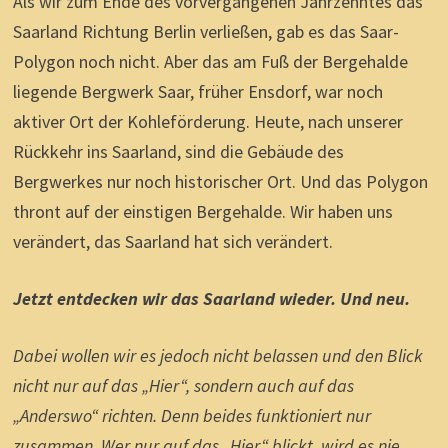
Als wir zum Ende des vorvergangenen Jahrzehntes das
Saarland Richtung Berlin verließen, gab es das Saar-
Polygon noch nicht. Aber das am Fuß der Bergehalde
liegende Bergwerk Saar, früher Ensdorf, war noch
aktiver Ort der Kohleförderung. Heute, nach unserer
Rückkehr ins Saarland, sind die Gebäude des
Bergwerkes nur noch historischer Ort. Und das Polygon
thront auf der einstigen Bergehalde. Wir haben uns
verändert, das Saarland hat sich verändert.
Jetzt entdecken wir das Saarland wieder. Und neu.
Dabei wollen wir es jedoch nicht belassen und den Blick
nicht nur auf das „Hier“, sondern auch auf das
„Anderswo“ richten. Denn beides funktioniert nur
zusammen. Wer nur auf das „Hier“ blickt, wird es nie