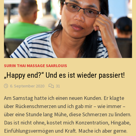
SURIN THAI MASSAGE SAARLOUIS
„Happy end?“ Und es ist wieder passiert!
6. September 2020
31
Am Samstag hatte ich einen neuen Kunden. Er klagte
über Rückenschmerzen und ich gab mir – wie immer –
über eine Stunde lang Mühe, diese Schmerzen zu lindern.
Das ist nicht ohne, kostet mich Konzentration, Hingabe,
Einfühlungsvermögen und Kraft. Mache ich aber gerne.