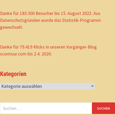
Danke für 185.500 Besucher bis 15. August 2022. Aus
Datenschutzgründen wurde das Statistik-Programm
gewechselt.
Danke für 79.419 Klicks in unseren Vorgänger-Blog
scontour.com bis 2.4. 2020.
Kategorien
Kategorien
Suchen
nach: