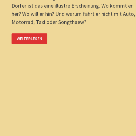
Dörfer ist das eine illustre Erscheinung. Wo kommt er
her? Wo will er hin? Und warum fährt er nicht mit Auto,
Motorrad, Taxi oder Songthaew?
ISAAN-
WEITERLESEN
WANDERUNGEN:
BAI
NAI?