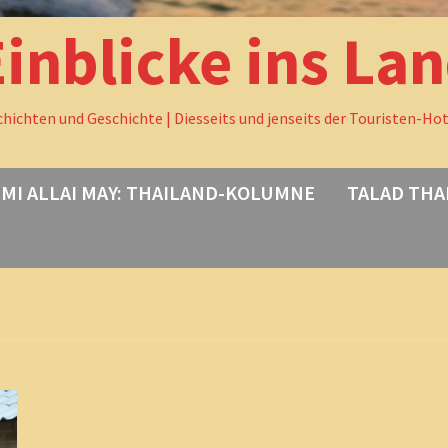
Einblicke ins La
chichten und Geschichte | Diesseits und jenseits der Touristen-Ho
MI ALLAI MAY: THAILAND-KOLUMNE
TALAD THA