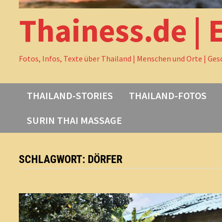
Thainess.de | 
Fotos, Infos, Texte über Thailand | Menschen und Orte | Ges
THAILAND-STORIES
THAILAND-FOTOS
SURIN THAI MASSAGE
SCHLAGWORT:
DÖRFER