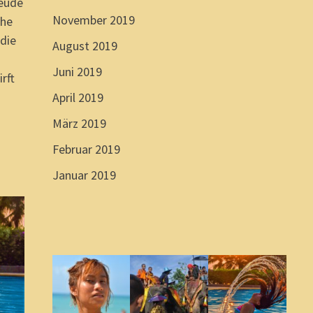
reude
November 2019
che
 die
August 2019
Juni 2019
rft
April 2019
März 2019
Februar 2019
Januar 2019