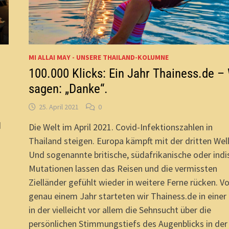
MI ALLAI MAY - UNSERE THAILAND-KOLUMNE
100.000 Klicks: Ein Jahr Thainess.de – 
sagen: „Danke“.
25. April 2021
0
d
Die Welt im April 2021. Covid-Infektionszahlen in
Thailand steigen. Europa kämpft mit der dritten Well
Und sogenannte britische, südafrikanische oder indi
Mutationen lassen das Reisen und die vermissten
Zielländer gefühlt wieder in weitere Ferne rücken. Vo
genau einem Jahr starteten wir Thainess.de in einer 
in der vielleicht vor allem die Sehnsucht über die
persönlichen Stimmungstiefs des Augenblicks in der