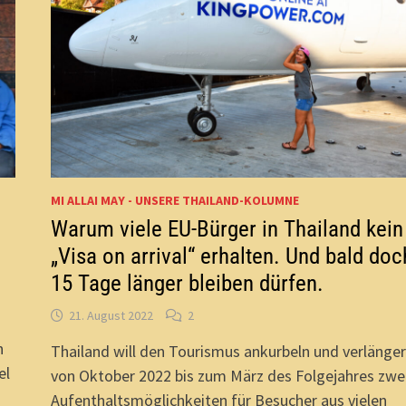
MI ALLAI MAY - UNSERE THAILAND-KOLUMNE
Warum viele EU-Bürger in Thailand kein
„Visa on arrival“ erhalten. Und bald doc
15 Tage länger bleiben dürfen.
21. August 2022
2
n
Thailand will den Tourismus ankurbeln und verlänger
el
von Oktober 2022 bis zum März des Folgejahres zwe
n
Aufenthaltsmöglichkeiten für Besucher aus vielen