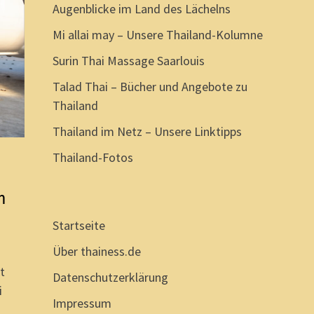
Augenblicke im Land des Lächelns
Mi allai may – Unsere Thailand-Kolumne
Surin Thai Massage Saarlouis
Talad Thai – Bücher und Angebote zu
Thailand
Thailand im Netz – Unsere Linktipps
Thailand-Fotos
h
Startseite
Über thainess.de
t
Datenschutzerklärung
i
Impressum