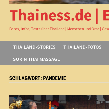
Thainess.de | 
Fotos, Infos, Texte über Thailand | Menschen und Orte | Ges
THAILAND-STORIES
THAILAND-FOTOS
SURIN THAI MASSAGE
SCHLAGWORT:
PANDEMIE