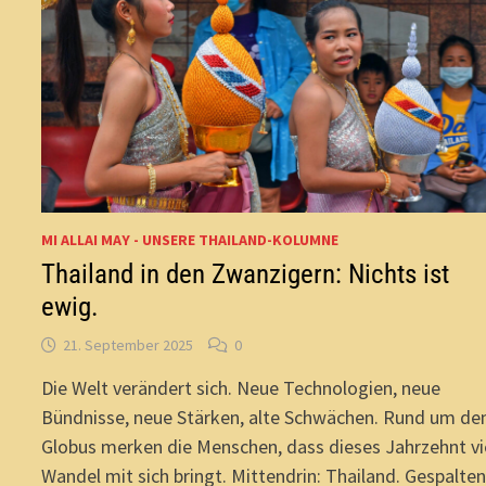
MI ALLAI MAY - UNSERE THAILAND-KOLUMNE
Thailand in den Zwanzigern: Nichts ist
ewig.
21. September 2025
0
Die Welt verändert sich. Neue Technologien, neue
Bündnisse, neue Stärken, alte Schwächen. Rund um de
Globus merken die Menschen, dass dieses Jahrzehnt vi
Wandel mit sich bringt. Mittendrin: Thailand. Gespalte