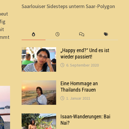
Saarlouiser Sidesteps unterm Saar-Polygon
neut
fig
it
kommt
„Happy end?“ Und es ist
wieder passiert!
6. September 2020
Eine Hommage an
Thailands Frauen
1. Januar 2021
Isaan-Wanderungen: Bai
Nai?