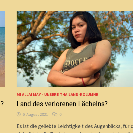
MI ALLAI MAY - UNSERE THAILAND-KOLUMNE
g?
Land des verlorenen Lächelns?
6. August 2021
0
Es ist die geliebte Leichtigkeit des Augenblicks, für 