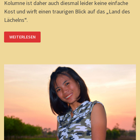
Kolumne ist daher auch diesmal leider keine einfache
Kost und wirft einen traurigen Blick auf das „Land des
Lächelns“.
LAND
WEITERLESEN
DES
VERLORENEN
LÄCHELNS?