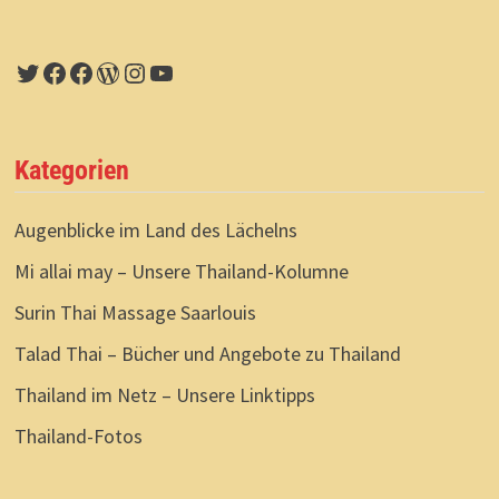
UNBEFRISTET
UNERREICHBAR
Twitter
Facebook
Facebook
WordPress
Instagram
YouTube
Kategorien
Augenblicke im Land des Lächelns
Mi allai may – Unsere Thailand-Kolumne
Surin Thai Massage Saarlouis
Talad Thai – Bücher und Angebote zu Thailand
Thailand im Netz – Unsere Linktipps
Thailand-Fotos