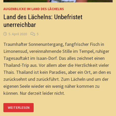
AUGENBLICKE IM LAND DES LÄCHELNS
Land des Lächelns: Unbefristet
unerreichbar
5. April 2020
5
Traumhafter Sonnenuntergang, fangfrischer Fisch in
Limonensud, vereinnahmende Stille im Tempel, ruhiger
Tagesauftakt im Isaan-Dorf. Das alles zeichnet einen
Thailand-Trip aus. Vor allem aber die Herzlichkeit vieler
Thais. Thailand ist kein Paradies, aber ein Ort, an den es
zurücksehnt und zurückführt. Zum Lächeln und um der
eigenen Seele wieder ein wenig näher kommen zu
können. Nur derzeit leider nicht.
LAND
WEITERLESEN
DES
LÄCHELNS: