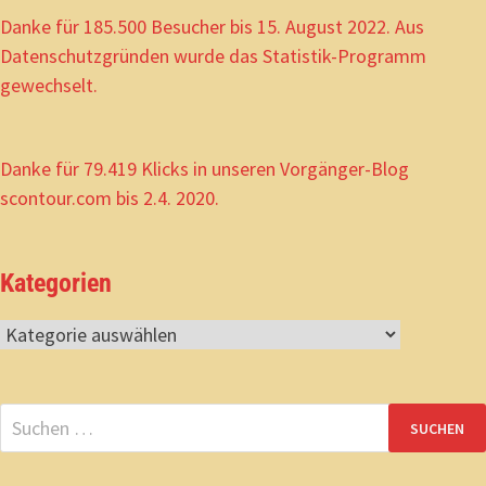
Danke für 185.500 Besucher bis 15. August 2022. Aus
Datenschutzgründen wurde das Statistik-Programm
gewechselt.
Danke für 79.419 Klicks in unseren Vorgänger-Blog
scontour.com bis 2.4. 2020.
Kategorien
Kategorien
Suchen
nach: