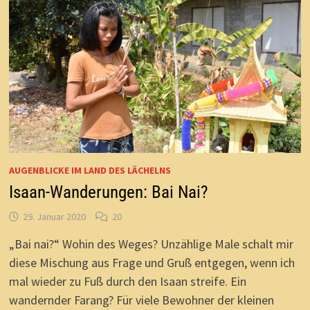
AUGENBLICKE IM LAND DES LÄCHELNS
Isaan-Wanderungen: Bai Nai?
29. Januar 2020
20
„Bai nai?“ Wohin des Weges? Unzählige Male schalt mir
diese Mischung aus Frage und Gruß entgegen, wenn ich
mal wieder zu Fuß durch den Isaan streife. Ein
wandernder Farang? Für viele Bewohner der kleinen