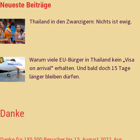
Neueste Beiträge
Thailand in den Zwanzigern: Nichts ist ewig.
Warum viele EU-Bürger in Thailand kein „Visa
on arrival“ erhalten. Und bald doch 15 Tage
länger bleiben dürfen.
Danke
Danke für 185.500 Besucher bis 15. August 2022. Aus