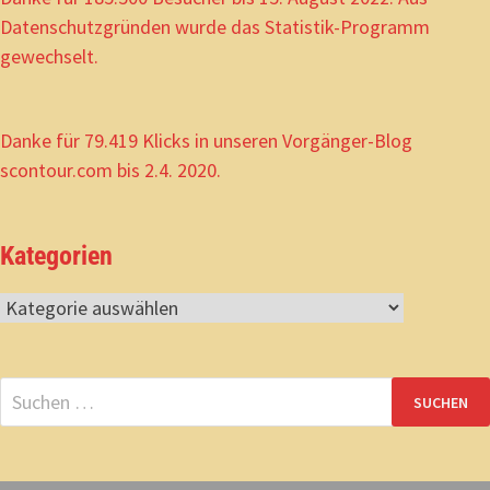
Datenschutzgründen wurde das Statistik-Programm
gewechselt.
Danke für 79.419 Klicks in unseren Vorgänger-Blog
scontour.com bis 2.4. 2020.
Kategorien
Kategorien
Suchen
nach: