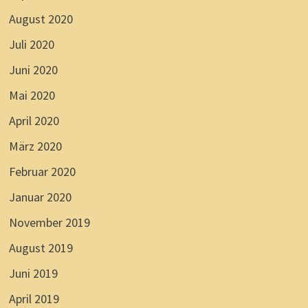
August 2020
Juli 2020
Juni 2020
Mai 2020
April 2020
März 2020
Februar 2020
Januar 2020
November 2019
August 2019
Juni 2019
April 2019