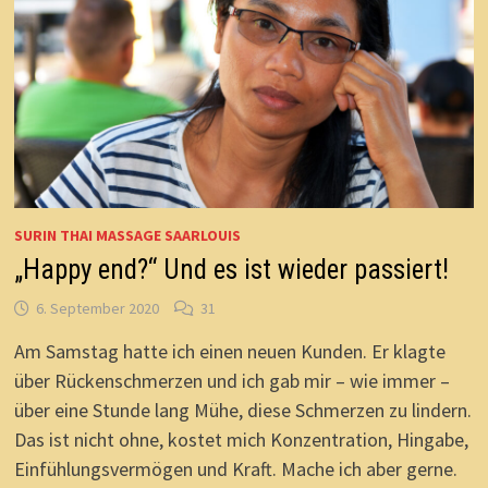
SURIN THAI MASSAGE SAARLOUIS
„Happy end?“ Und es ist wieder passiert!
6. September 2020
31
Am Samstag hatte ich einen neuen Kunden. Er klagte
über Rückenschmerzen und ich gab mir – wie immer –
über eine Stunde lang Mühe, diese Schmerzen zu lindern.
Das ist nicht ohne, kostet mich Konzentration, Hingabe,
Einfühlungsvermögen und Kraft. Mache ich aber gerne.