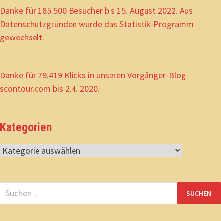
Danke für 185.500 Besucher bis 15. August 2022. Aus
Datenschutzgründen wurde das Statistik-Programm
gewechselt.
Danke für 79.419 Klicks in unseren Vorgänger-Blog
scontour.com bis 2.4. 2020.
Kategorien
Kategorien
Suchen
nach: