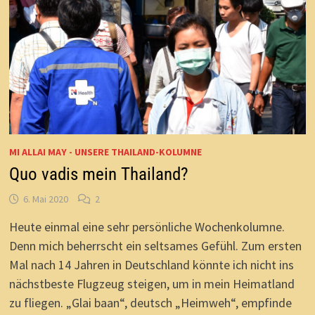
MI ALLAI MAY - UNSERE THAILAND-KOLUMNE
Quo vadis mein Thailand?
6. Mai 2020
2
Heute einmal eine sehr persönliche Wochenkolumne.
Denn mich beherrscht ein seltsames Gefühl. Zum ersten
Mal nach 14 Jahren in Deutschland könnte ich nicht ins
nächstbeste Flugzeug steigen, um in mein Heimatland
zu fliegen. „Glai baan“, deutsch „Heimweh“, empfinde