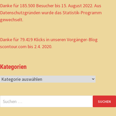
Danke für 185.500 Besucher bis 15. August 2022. Aus
Datenschutzgründen wurde das Statistik-Programm
gewechselt.
Danke für 79.419 Klicks in unseren Vorgänger-Blog
scontour.com bis 2.4. 2020.
Kategorien
Kategorien
Suchen
nach: