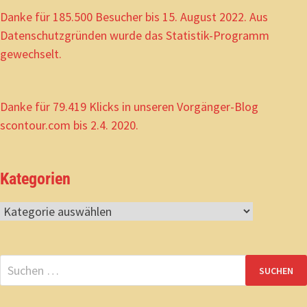
Danke für 185.500 Besucher bis 15. August 2022. Aus
Datenschutzgründen wurde das Statistik-Programm
gewechselt.
Danke für 79.419 Klicks in unseren Vorgänger-Blog
scontour.com bis 2.4. 2020.
Kategorien
Kategorien
Suchen
nach: