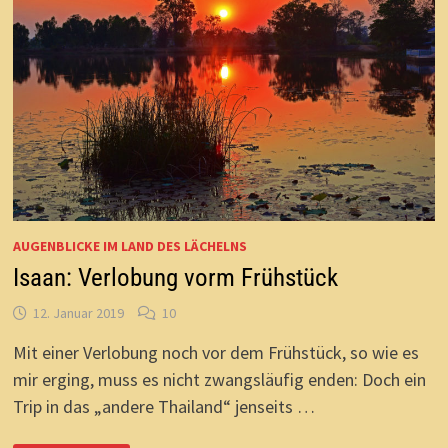
AUGENBLICKE IM LAND DES LÄCHELNS
Isaan: Verlobung vorm Frühstück
12. Januar 2019
10
Mit einer Verlobung noch vor dem Frühstück, so wie es
mir erging, muss es nicht zwangsläufig enden: Doch ein
Trip in das „andere Thailand“ jenseits …