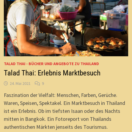
TALAD THAI - BÜCHER UND ANGEBOTE ZU THAILAND
Talad Thai: Erlebnis Marktbesuch
24. Mai 2021
9
Faszination der Vielfalt: Menschen, Farben, Gerüche.
Waren, Speisen, Spektakel. Ein Marktbesuch in Thailand
ist ein Erlebnis. Ob im tiefsten Isaan oder des Nachts
mitten in Bangkok. Ein Fotoreport von Thailands
authentischen Märkten jenseits des Tourismus.