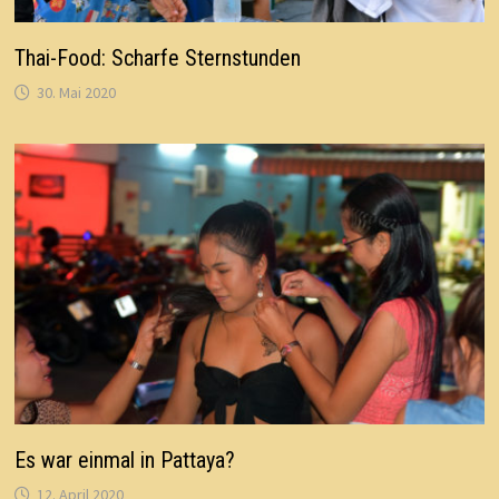
Thai-Food: Scharfe Sternstunden
30. Mai 2020
Es war einmal in Pattaya?
12. April 2020