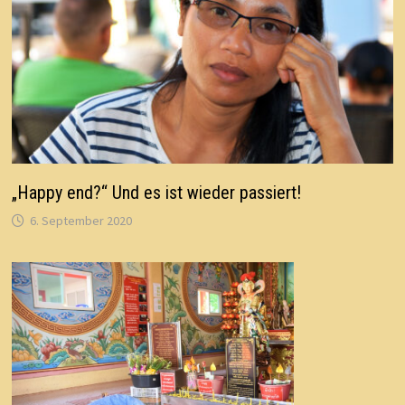
„Happy end?“ Und es ist wieder passiert!
6. September 2020