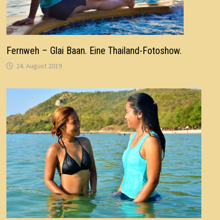
Fernweh – Glai Baan. Eine Thailand-Fotoshow.
24. August 2019