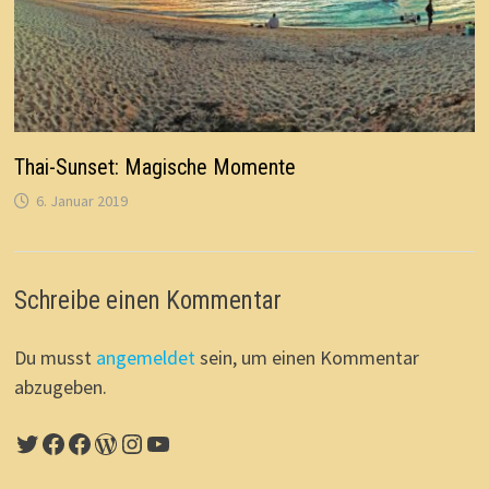
Thai-Sunset: Magische Momente
6. Januar 2019
Schreibe einen Kommentar
Du musst
angemeldet
sein, um einen Kommentar
abzugeben.
Twitter
Facebook
Facebook
WordPress
Instagram
YouTube