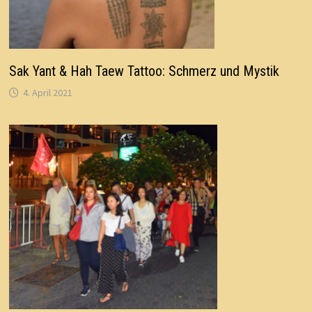
Sak Yant & Hah Taew Tattoo: Schmerz und Mystik
4. April 2021