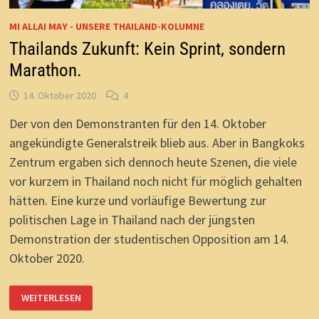
MI ALLAI MAY - UNSERE THAILAND-KOLUMNE
Thailands Zukunft: Kein Sprint, sondern
Marathon.
14. Oktober 2020
4
Der von den Demonstranten für den 14. Oktober
angekündigte Generalstreik blieb aus. Aber in Bangkoks
Zentrum ergaben sich dennoch heute Szenen, die viele
vor kurzem in Thailand noch nicht für möglich gehalten
hätten. Eine kurze und vorläufige Bewertung zur
politischen Lage in Thailand nach der jüngsten
Demonstration der studentischen Opposition am 14.
Oktober 2020.
THAILANDS
WEITERLESEN
ZUKUNFT:
KEIN