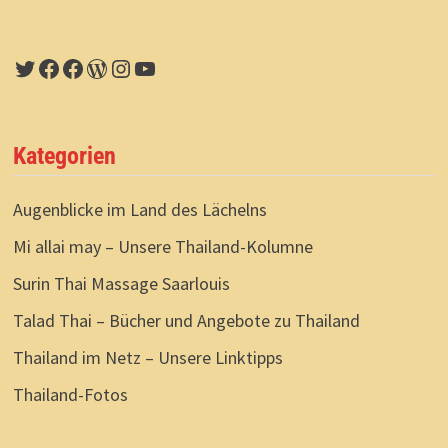
SPRINT,
SONDERN
MARATHON.
Twitter
Facebook
Facebook
WordPress
Instagram
YouTube
Kategorien
Augenblicke im Land des Lächelns
Mi allai may – Unsere Thailand-Kolumne
Surin Thai Massage Saarlouis
Talad Thai – Bücher und Angebote zu Thailand
Thailand im Netz – Unsere Linktipps
Thailand-Fotos