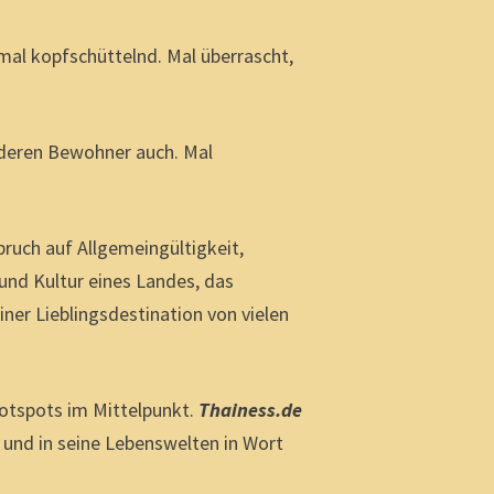
mal kopfschüttelnd. Mal überrascht,
d deren Bewohner auch. Mal
pruch auf Allgemeingültigkeit,
und Kultur eines Landes, das
ner Lieblingsdestination von vielen
Hotspots im Mittelpunkt.
Thainess.de
 und in seine Lebenswelten in Wort