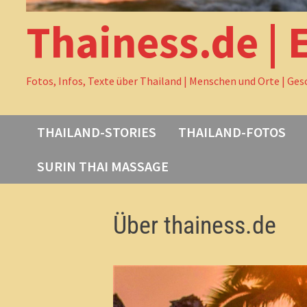
Thainess.de | 
Fotos, Infos, Texte über Thailand | Menschen und Orte | Ges
THAILAND-STORIES
THAILAND-FOTOS
SURIN THAI MASSAGE
Über thainess.de