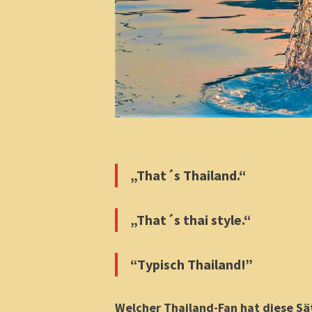
„That´s Thailand.“
„That´s thai style.“
“Typisch Thailand!”
Welcher Thailand-Fan hat diese Sä