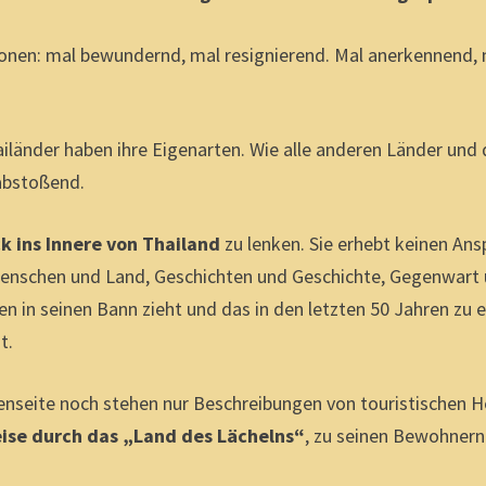
onen: mal bewundernd, mal resignierend. Mal anerkennend, 
ailänder haben ihre Eigenarten. Wie alle anderen Länder un
 abstoßend.
ck ins Innere von Thailand
zu lenken. Sie erhebt keinen Ans
f Menschen und Land, Geschichten und Geschichte, Gegenwart 
 in seinen Bann zieht und das in den letzten 50 Jahren zu ei
t.
enseite noch stehen nur Beschreibungen von touristischen 
se durch das „Land des Lächelns“
, zu seinen Bewohnern