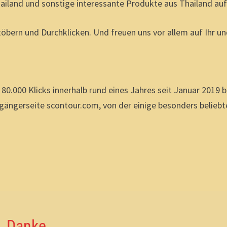
ailand und sonstige interessante Produkte aus Thailand au
töbern und Durchklicken. Und freuen uns vor allem auf Ihr u
 80.000 Klicks innerhalb rund eines Jahres seit Januar 2019 
ängerseite scontour.com, von der einige besonders beliebt
Danke