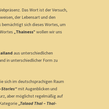
Webpräsenz. Das Wort ist der Versuch,
sweisen, der Lebensart und den
ik bemächtigt sich dieses Wortes, um
 Wortes „
Thainess
“ wollen wir uns
hailand
aus unterschiedlichen
and in unterschiedlicher Form zu
 die sich im deutschsprachigen Raum
-Stories“
mit Augenblicken und
rz, aber möglichst regelmäßig auf
 Kategorie
„Talaad Thai – Thai-