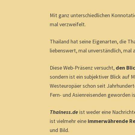
Mit ganz unterschiedlichen Konnotati
mal verzweifelt.
Thailand hat seine Eigenarten, die Th
liebenswert, mal unverständlich, mal
Diese Web-Präsenz versucht,
den Bli
sondern ist ein subjektiver Blick au
Westeuropäer schon seit Jahrhunderten
Fern- und Asienreisenden geworden is
Thainess.de
ist weder eine Nachricht
ist vielmehr eine
immerwährende Rei
und Bild.