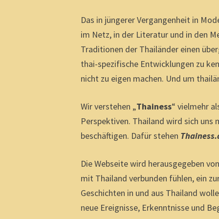
Das in jüngerer Vergangenheit in 
im Netz, in der Literatur und in den 
Traditionen der Thailänder einen übe
thai-spezifische Entwicklungen zu ke
nicht zu eigen machen. Und um thailän
Wir verstehen „
Thainess
“ vielmehr al
Perspektiven. Thailand wird sich uns 
beschäftigen. Dafür stehen
Thainess.
Die Webseite wird herausgegeben vo
mit Thailand verbunden fühlen, ein z
Geschichten in und aus Thailand wolle
neue Ereignisse, Erkenntnisse und B