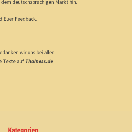
f dem deutschsprachigen Markt hin.
nd Euer Feedback.
bedanken wir uns bei allen
e Texte auf
Thainess.de
Kategorien