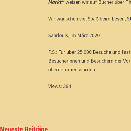
Markt“
weisen wir auf Bücher über Th
Wir wünschen viel Spaß beim Lesen, S
Saarlouis, im März 2020
P.S.: Für über 25.000 Besuche und fast
Besucherinnen und Besuchern der Vorg
übernommen wurden.
Views: 394
Neueste Beiträge