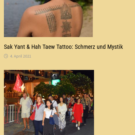
Sak Yant & Hah Taew Tattoo: Schmerz und Mystik
4. April 2021