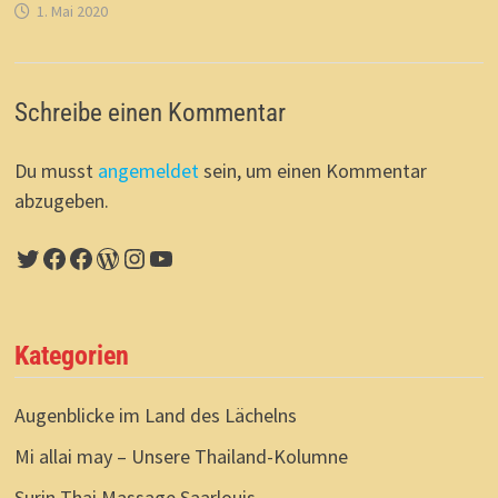
1. Mai 2020
Schreibe einen Kommentar
Du musst
angemeldet
sein, um einen Kommentar
abzugeben.
Twitter
Facebook
Facebook
WordPress
Instagram
YouTube
Kategorien
Augenblicke im Land des Lächelns
Mi allai may – Unsere Thailand-Kolumne
Surin Thai Massage Saarlouis