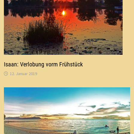
Isaan: Verlobung vorm Frühstück
12. Januar 2019