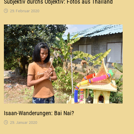
Subjektiv durchs Objektiv: Fotos aus Thailand
29. Februar 2020
Isaan-Wanderungen: Bai Nai?
29. Januar 2020