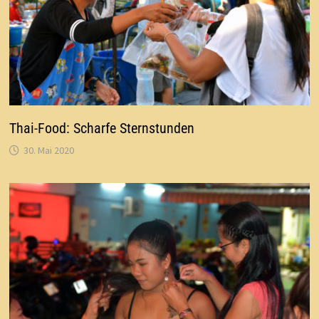
Thai-Food: Scharfe Sternstunden
30. Mai 2020