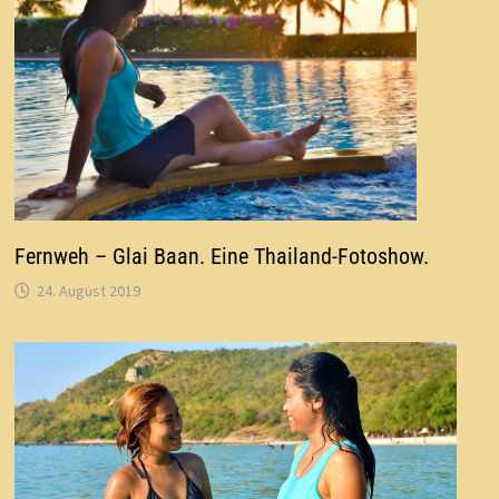
Fernweh – Glai Baan. Eine Thailand-Fotoshow.
24. August 2019