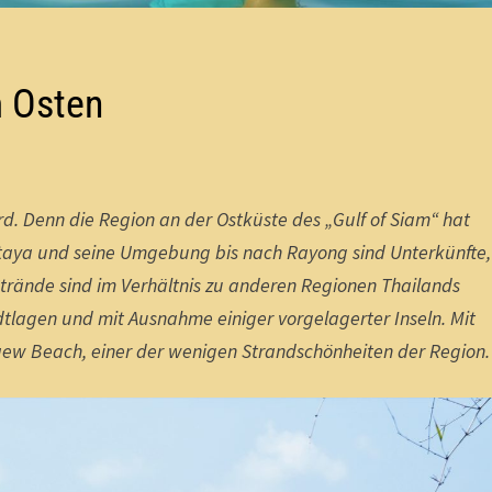
m Osten
d. Denn die Region an der Ostküste des „Gulf of Siam“ hat
attaya und seine Umgebung bis nach Rayong sind Unterkünfte,
Strände sind im Verhältnis zu anderen Regionen Thailands
dtlagen und mit Ausnahme einiger vorgelagerter Inseln. Mit
aew Beach, einer der wenigen Strandschönheiten der Region.