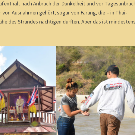
ufenthalt nach Anbruch der Dunkelheit und vor Tagesanbruch
r von Ausnahmen gehört, sogar von Farang, die – in Thai-
ähe des Strandes nächtigen durften. Aber das ist mindesten