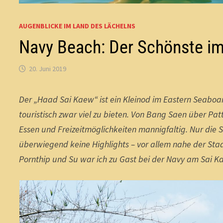
AUGENBLICKE IM LAND DES LÄCHELNS
Navy Beach: Der Schönste i
20. Juni 2019
Der „Haad Sai Kaew“ ist ein Kleinod im Eastern Seaboar
touristisch zwar viel zu bieten. Von Bang Saen über P
Essen und Freizeitmöglichkeiten mannigfaltig. Nur die 
überwiegend keine Highlights – vor allem nahe der Sta
Pornthip und Su war ich zu Gast bei der Navy am Sai K