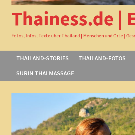
Thainess.de | 
Fotos, Infos, Texte über Thailand | Menschen und Orte | Ges
THAILAND-STORIES
THAILAND-FOTOS
SURIN THAI MASSAGE