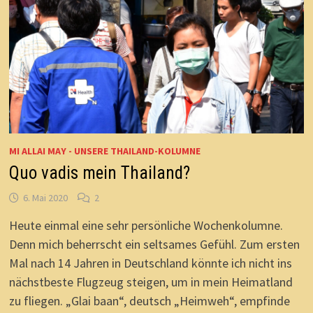
MI ALLAI MAY - UNSERE THAILAND-KOLUMNE
Quo vadis mein Thailand?
6. Mai 2020
2
Heute einmal eine sehr persönliche Wochenkolumne.
Denn mich beherrscht ein seltsames Gefühl. Zum ersten
Mal nach 14 Jahren in Deutschland könnte ich nicht ins
nächstbeste Flugzeug steigen, um in mein Heimatland
zu fliegen. „Glai baan“, deutsch „Heimweh“, empfinde