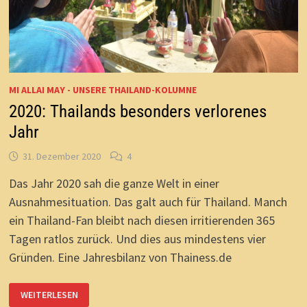
MI ALLAI MAY - UNSERE THAILAND-KOLUMNE
2020: Thailands besonders verlorenes
Jahr
31. Dezember 2020
4
Das Jahr 2020 sah die ganze Welt in einer
Ausnahmesituation. Das galt auch für Thailand. Manch
ein Thailand-Fan bleibt nach diesen irritierenden 365
Tagen ratlos zurück. Und dies aus mindestens vier
Gründen. Eine Jahresbilanz von Thainess.de
2020:
WEITERLESEN
THAILANDS