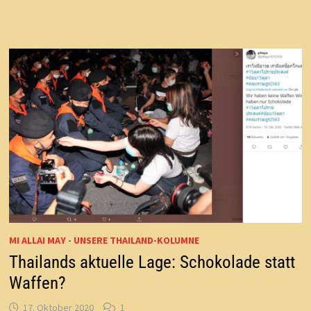
BESONDERS
VERLORENES
JAHR
MI ALLAI MAY - UNSERE THAILAND-KOLUMNE
Thailands aktuelle Lage: Schokolade statt
Waffen?
17. Oktober 2020
1