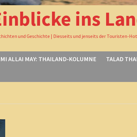
Einblicke ins La
chichten und Geschichte | Diesseits und jenseits der Touristen-Ho
MI ALLAI MAY: THAILAND-KOLUMNE
TALAD THA