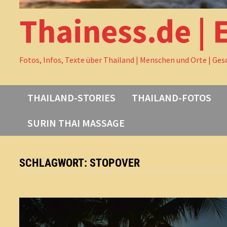
Thainess.de | 
Fotos, Infos, Texte über Thailand | Menschen und Orte | Ges
THAILAND-STORIES
THAILAND-FOTOS
SURIN THAI MASSAGE
SCHLAGWORT:
STOPOVER