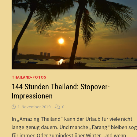
THAILAND-FOTOS
144 Stunden Thailand: Stopover-
Impressionen
1. November 2019
0
In „Amazing Thailand“ kann der Urlaub für viele nicht
lange genug dauern. Und manche „Farang“ bleiben sog
für immer. Oder zumindest über Winter. Und wenn …