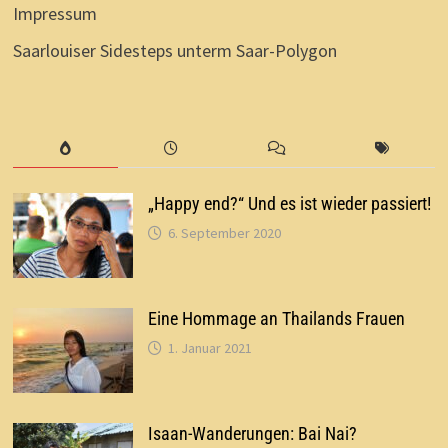
Impressum
Saarlouiser Sidesteps unterm Saar-Polygon
„Happy end?“ Und es ist wieder passiert!
6. September 2020
Eine Hommage an Thailands Frauen
1. Januar 2021
Isaan-Wanderungen: Bai Nai?