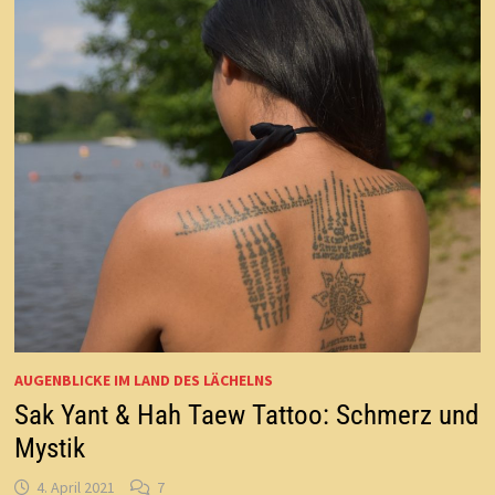
AUGENBLICKE IM LAND DES LÄCHELNS
Sak Yant & Hah Taew Tattoo: Schmerz und
Mystik
4. April 2021
7