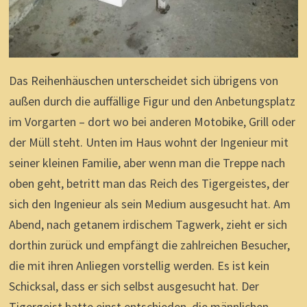
Das Reihenhäuschen unterscheidet sich übrigens von
außen durch die auffällige Figur und den Anbetungsplatz
im Vorgarten – dort wo bei anderen Motobike, Grill oder
der Müll steht. Unten im Haus wohnt der Ingenieur mit
seiner kleinen Familie, aber wenn man die Treppe nach
oben geht, betritt man das Reich des Tigergeistes, der
sich den Ingenieur als sein Medium ausgesucht hat. Am
Abend, nach getanem irdischem Tagwerk, zieht er sich
dorthin zurück und empfängt die zahlreichen Besucher,
die mit ihren Anliegen vorstellig werden. Es ist kein
Schicksal, dass er sich selbst ausgesucht hat. Der
Tigergeist hatte einst entschieden, die männlichen