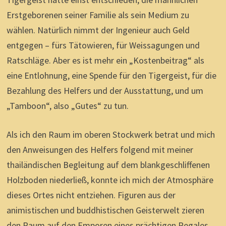
Erstgeborenen seiner Familie als sein Medium zu
wählen. Natürlich nimmt der Ingenieur auch Geld
entgegen – fürs Tätowieren, für Weissagungen und
Ratschläge. Aber es ist mehr ein „Kostenbeitrag“ als
eine Entlohnung, eine Spende für den Tigergeist, für die
Bezahlung des Helfers und der Ausstattung, und um
„Tamboon“, also „Gutes“ zu tun.
Als ich den Raum im oberen Stockwerk betrat und mich
den Anweisungen des Helfers folgend mit meiner
thailändischen Begleitung auf dem blankgeschliffenen
Holzboden niederließ, konnte ich mich der Atmosphäre
dieses Ortes nicht entziehen. Figuren aus der
animistischen und buddhistischen Geisterwelt zieren
den Raum auf den Emporen eines prächtigen Regales