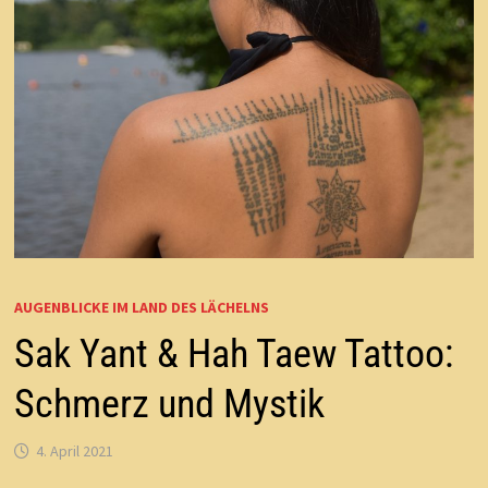
AUGENBLICKE IM LAND DES LÄCHELNS
Sak Yant & Hah Taew Tattoo:
Schmerz und Mystik
4. April 2021