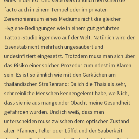
eines in der EU. Und selbstverständlich herrschen de
facto auch in einem Tempel oder im privaten
Zeremonienraum eines Mediums nicht die gleichen
Hygiene-Bedingungen wie in einem gut geführten
Tattoo-Studio irgendwo auf der Welt. Natürlich wird der
Eisenstab nicht mehrfach ungesäubert und
undesinfiziert eingesetzt. Trotzdem muss man sich über
das Risiko einer solchen Prozedur zumindest im Klaren
sein. Es ist so ähnlich wie mit den Garküchen am
thailändischen Straßenrand: Da ich die Thais als sehr,
sehr reinliche Menschen kennengelernt habe, weiß ich,
dass sie nie aus mangelnder Obacht meine Gesundheit
gefährden würden. Und ich weiß, dass man
unterscheiden muss zwischen dem optischen Zustand
alter Pfannen, Teller oder Löffel und der Sauberkeit