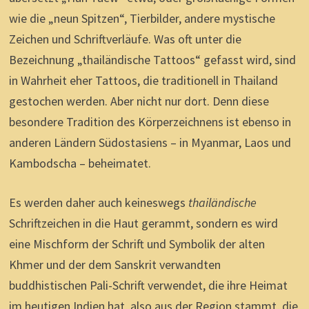
wie die „neun Spitzen“, Tierbilder, andere mystische
Zeichen und Schriftverläufe. Was oft unter die
Bezeichnung „thailändische Tattoos“ gefasst wird, sind
in Wahrheit eher Tattoos, die traditionell in Thailand
gestochen werden. Aber nicht nur dort. Denn diese
besondere Tradition des Körperzeichnens ist ebenso in
anderen Ländern Südostasiens – in Myanmar, Laos und
Kambodscha – beheimatet.
Es werden daher auch keineswegs
thailändische
Schriftzeichen in die Haut gerammt, sondern es wird
eine Mischform der Schrift und Symbolik der alten
Khmer und der dem Sanskrit verwandten
buddhistischen Pali-Schrift verwendet, die ihre Heimat
im heutigen Indien hat, also aus der Region stammt, die