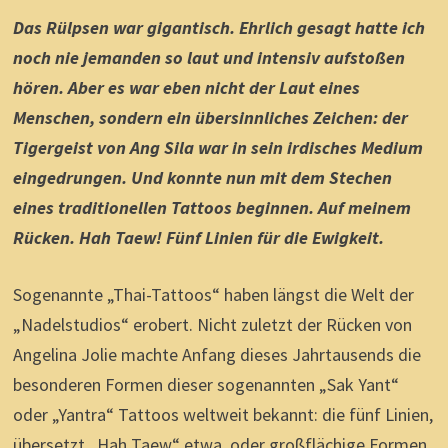
Das Rülpsen war gigantisch. Ehrlich gesagt hatte ich
noch nie jemanden so laut und intensiv aufstoßen
hören. Aber es war eben nicht der Laut eines
Menschen, sondern ein übersinnliches Zeichen: der
Tigergeist von
Ang Sila
war in sein irdisches Medium
eingedrungen. Und konnte nun mit dem Stechen
eines traditionellen Tattoos beginnen. Auf meinem
Rücken. Hah Taew! Fünf Linien für die Ewigkeit.
Sogenannte „Thai-Tattoos“ haben längst die Welt der
„Nadelstudios“ erobert. Nicht zuletzt der Rücken von
Angelina Jolie machte Anfang dieses Jahrtausends die
besonderen Formen dieser sogenannten „Sak Yant“
oder „Yantra“ Tattoos weltweit bekannt: die fünf Linien,
übersetzt „Hah Taew“ etwa, oder großflächige Formen