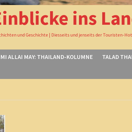
Einblicke ins La
chichten und Geschichte | Diesseits und jenseits der Touristen-Ho
MI ALLAI MAY: THAILAND-KOLUMNE
TALAD THA