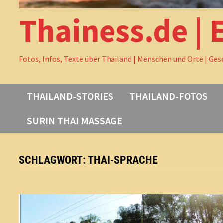
Thainess.de | 
Fotos, Infos, Texte über Thailand | Menschen und Orte | Ges
THAILAND-STORIES
THAILAND-FOTOS
SURIN THAI MASSAGE
SCHLAGWORT:
THAI-SPRACHE