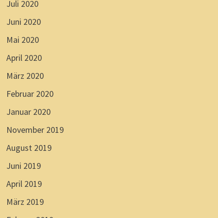
Juli 2020
Juni 2020
Mai 2020
April 2020
März 2020
Februar 2020
Januar 2020
November 2019
August 2019
Juni 2019
April 2019
März 2019