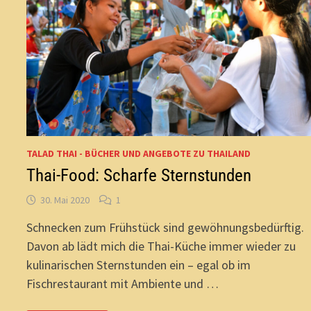
TALAD THAI - BÜCHER UND ANGEBOTE ZU THAILAND
Thai-Food: Scharfe Sternstunden
30. Mai 2020
1
Schnecken zum Frühstück sind gewöhnungsbedürftig.
Davon ab lädt mich die Thai-Küche immer wieder zu
kulinarischen Sternstunden ein – egal ob im
Fischrestaurant mit Ambiente und …