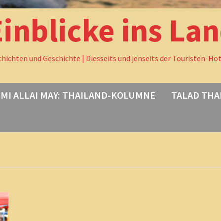
Einblicke ins La
chichten und Geschichte | Diesseits und jenseits der Touristen-Ho
MI ALLAI MAY: THAILAND-KOLUMNE
TALAD THA