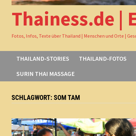
Thainess.de | 
Fotos, Infos, Texte über Thailand | Menschen und Orte | Ges
THAILAND-STORIES
THAILAND-FOTOS
SURIN THAI MASSAGE
SCHLAGWORT:
SOM TAM