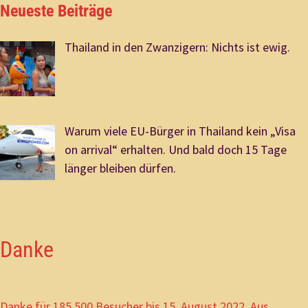
Neueste Beiträge
Thailand in den Zwanzigern: Nichts ist ewig.
Warum viele EU-Bürger in Thailand kein „Visa
on arrival“ erhalten. Und bald doch 15 Tage
länger bleiben dürfen.
Danke
Danke für 185.500 Besucher bis 15. August 2022. Aus