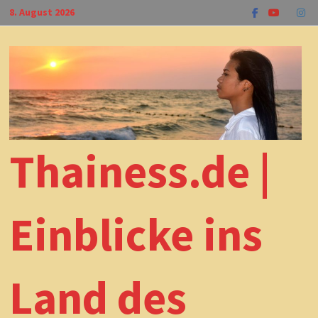
Zum
8. August 2026
Inhalt
springen
Thainess.de |
Einblicke ins
Land des