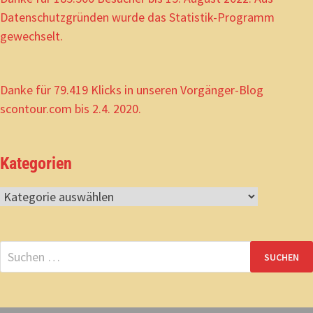
Datenschutzgründen wurde das Statistik-Programm
gewechselt.
Danke für 79.419 Klicks in unseren Vorgänger-Blog
scontour.com bis 2.4. 2020.
Kategorien
Kategorien
Suchen
nach: