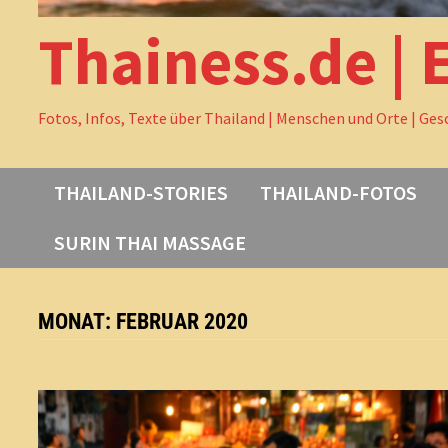
Thainess.de | 
Fotos, Infos, Texte über Thailand | Menschen und Orte | Ges
THAILAND-STORIES
THAILAND-FOTOS
SURIN THAI MASSAGE
MONAT:
FEBRUAR 2020