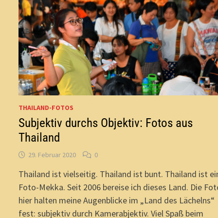
THAILAND-FOTOS
Subjektiv durchs Objektiv: Fotos aus
Thailand
29. Februar 2020
0
Thailand ist vielseitig. Thailand ist bunt. Thailand ist ei
Foto-Mekka. Seit 2006 bereise ich dieses Land. Die Fo
hier halten meine Augenblicke im „Land des Lächelns“
fest: subjektiv durch Kamerabjektiv. Viel Spaß beim