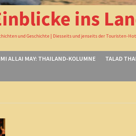
Einblicke ins La
chichten und Geschichte | Diesseits und jenseits der Touristen-Ho
MI ALLAI MAY: THAILAND-KOLUMNE
TALAD THA