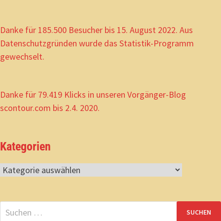
Danke für 185.500 Besucher bis 15. August 2022. Aus
Datenschutzgründen wurde das Statistik-Programm
gewechselt.
Danke für 79.419 Klicks in unseren Vorgänger-Blog
scontour.com bis 2.4. 2020.
Kategorien
Kategorien
Suchen
nach: