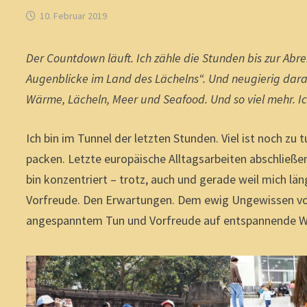
10. Februar 2019
Der Countdown läuft. Ich zähle die Stunden bis zur Abrei
Augenblicke im Land des Lächelns“. Und neugierig darau
Wärme, Lächeln, Meer und Seafood. Und so viel mehr. Ic
Ich bin im Tunnel der letzten Stunden. Viel ist noch zu 
packen. Letzte europäische Alltagsarbeiten abschließen
bin konzentriert – trotz, auch und gerade weil mich l
Vorfreude. Den Erwartungen. Dem ewig Ungewissen vor
angespanntem Tun und Vorfreude auf entspannende 