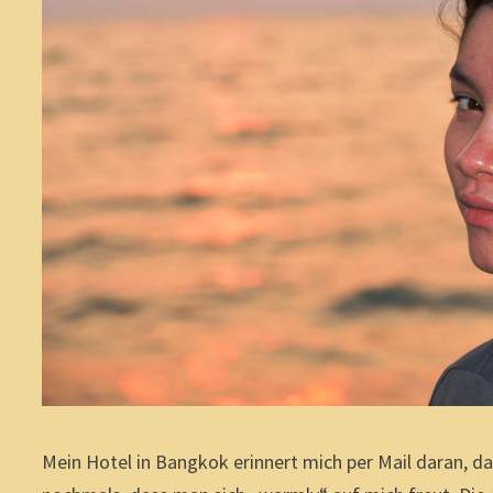
Mein Hotel in Bangkok erinnert mich per Mail daran, da