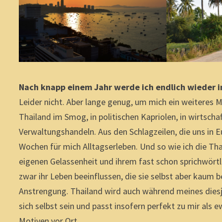
Nach knapp einem Jahr werde ich endlich wieder i
Leider nicht. Aber lange genug, um mich ein weiteres 
Thailand im Smog, in politischen Kapriolen, in wirtsch
Verwaltungshandeln. Aus den Schlagzeilen, die uns in E
Wochen für mich Alltagserleben. Und so wie ich die Tha
eigenen Gelassenheit und ihrem fast schon sprichwör
zwar ihr Leben beeinflussen, die sie selbst aber kaum 
Anstrengung. Thailand wird auch während meines dies
sich selbst sein und passt insofern perfekt zu mir als
Motiven vor Ort.