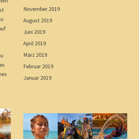
 dem
November 2019
st
wo
August 2019
auf
Juni 2019
April 2019
März 2019
zu
des
Februar 2019
nes
Januar 2019