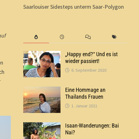
Saarlouiser Sidesteps unterm Saar-Polygon
auf
„Happy end?“ Und es ist
wieder passiert!
en
6. September 2020
ch
r
Eine Hommage an
Thailands Frauen
1. Januar 2021
Isaan-Wanderungen: Bai
Nai?