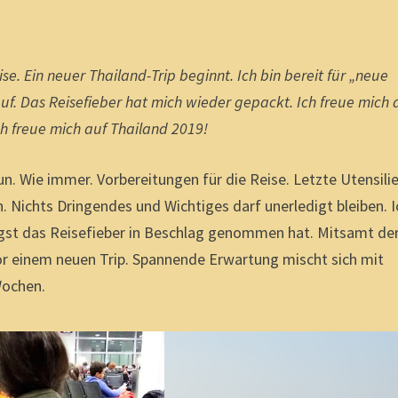
se. Ein neuer Thailand-Trip beginnt. Ich bin bereit für „neue
f. Das Reisefieber hat mich wieder gepackt. Ich freue mich 
h freue mich auf Thailand 2019!
tun. Wie immer. Vorbereitungen für die Reise. Letzte Utensili
. Nichts Dringendes und Wichtiges darf unerledigt bleiben. I
ängst das Reisefieber in Beschlag genommen hat. Mitsamt de
 einem neuen Trip. Spannende Erwartung mischt sich mit
Wochen.