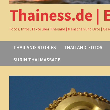
Thainess.de | 
Fotos, Infos, Texte über Thailand | Menschen und Orte | Ges
THAILAND-STORIES
THAILAND-FOTOS
SURIN THAI MASSAGE