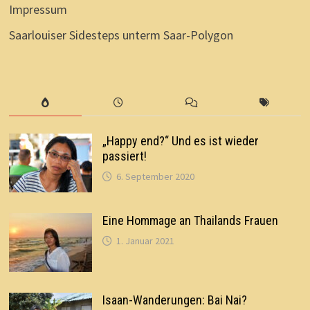
Impressum
Saarlouiser Sidesteps unterm Saar-Polygon
„Happy end?“ Und es ist wieder
passiert!
6. September 2020
Eine Hommage an Thailands Frauen
1. Januar 2021
Isaan-Wanderungen: Bai Nai?