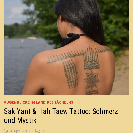
AUGENBLICKE IM LAND DES LÄCHELNS
Sak Yant & Hah Taew Tattoo: Schmerz
und Mystik
4. April 2021
7