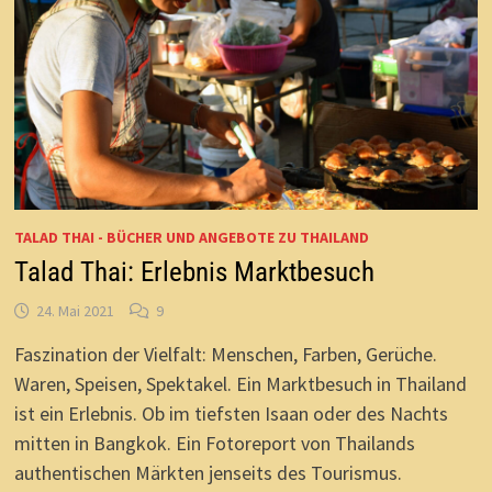
TALAD THAI - BÜCHER UND ANGEBOTE ZU THAILAND
Talad Thai: Erlebnis Marktbesuch
24. Mai 2021
9
Faszination der Vielfalt: Menschen, Farben, Gerüche.
Waren, Speisen, Spektakel. Ein Marktbesuch in Thailand
ist ein Erlebnis. Ob im tiefsten Isaan oder des Nachts
mitten in Bangkok. Ein Fotoreport von Thailands
authentischen Märkten jenseits des Tourismus.