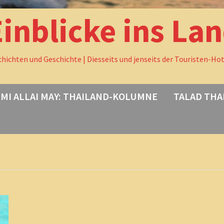
Einblicke ins La
chichten und Geschichte | Diesseits und jenseits der Touristen-Ho
MI ALLAI MAY: THAILAND-KOLUMNE
TALAD THA