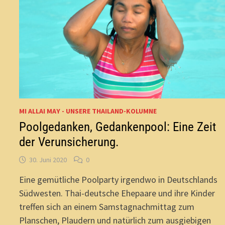
MI ALLAI MAY - UNSERE THAILAND-KOLUMNE
Poolgedanken, Gedankenpool: Eine Zeit
der Verunsicherung.
30. Juni 2020
0
Eine gemütliche Poolparty irgendwo in Deutschlands
Südwesten. Thai-deutsche Ehepaare und ihre Kinder
treffen sich an einem Samstagnachmittag zum
Planschen, Plaudern und natürlich zum ausgiebigen