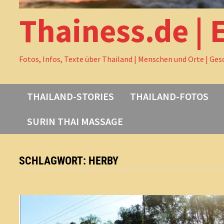
Thainess.de | 
Fotos, Infos, Texte über Thailand | Menschen und Orte | Ges
THAILAND-STORIES
THAILAND-FOTOS
SURIN THAI MASSAGE
SCHLAGWORT:
HERBY