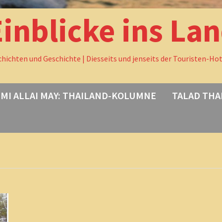
Einblicke ins La
chichten und Geschichte | Diesseits und jenseits der Touristen-Ho
MI ALLAI MAY: THAILAND-KOLUMNE
TALAD THA