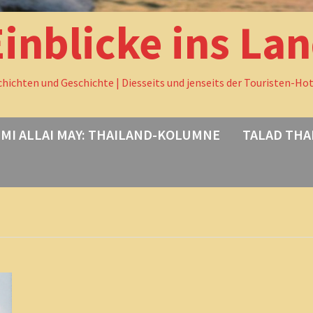
Einblicke ins La
chichten und Geschichte | Diesseits und jenseits der Touristen-Ho
MI ALLAI MAY: THAILAND-KOLUMNE
TALAD THA