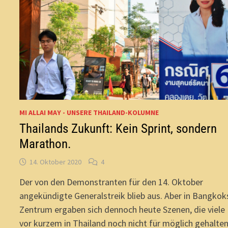
MI ALLAI MAY - UNSERE THAILAND-KOLUMNE
Thailands Zukunft: Kein Sprint, sondern
Marathon.
14. Oktober 2020
4
Der von den Demonstranten für den 14. Oktober
angekündigte Generalstreik blieb aus. Aber in Bangkok
Zentrum ergaben sich dennoch heute Szenen, die viele
vor kurzem in Thailand noch nicht für möglich gehalte