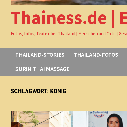
Thainess.de | 
Fotos, Infos, Texte über Thailand | Menschen und Orte | Ges
THAILAND-STORIES
THAILAND-FOTOS
SURIN THAI MASSAGE
SCHLAGWORT:
KÖNIG