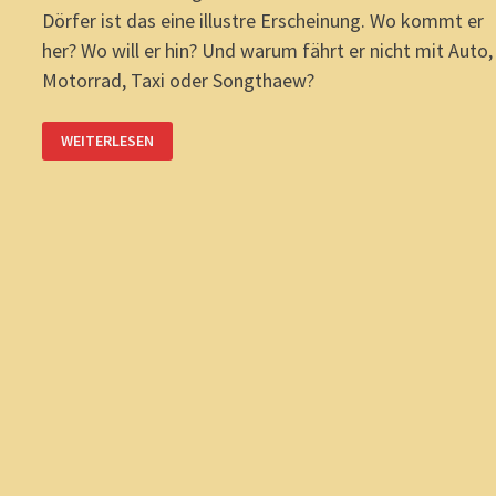
Dörfer ist das eine illustre Erscheinung. Wo kommt er
her? Wo will er hin? Und warum fährt er nicht mit Auto,
Motorrad, Taxi oder Songthaew?
ISAAN-
WEITERLESEN
WANDERUNGEN:
BAI
NAI?