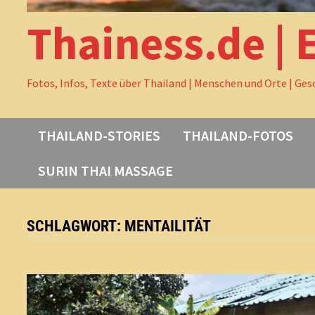
Thainess.de | 
Fotos, Infos, Texte über Thailand | Menschen und Orte | Ges
THAILAND-STORIES
THAILAND-FOTOS
SURIN THAI MASSAGE
SCHLAGWORT:
MENTAILITÄT