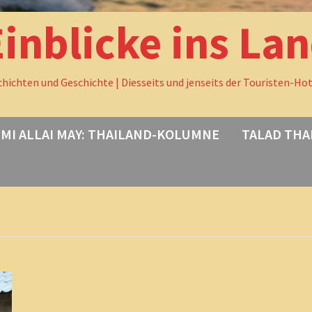
Einblicke ins La
chichten und Geschichte | Diesseits und jenseits der Touristen-Ho
MI ALLAI MAY: THAILAND-KOLUMNE
TALAD THA