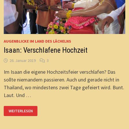
AUGENBLICKE IM LAND DES LÄCHELNS
Isaan: Verschlafene Hochzeit
26. Januar 2019
3
Im Isaan die eigene Hochzeitsfeier verschlafen? Das
sollte niemandem passieren. Auch und gerade nicht in
Thailand, wo mindestens zwei Tage gefeiert wird. Bunt.
Laut. Und …
ISAAN:
WEITERLESEN
VERSCHLAFENE
HOCHZEIT