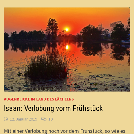
AUGENBLICKE IM LAND DES LÄCHELNS
Isaan: Verlobung vorm Frühstück
12. Januar 2019
10
Mit einer Verlobung noch vor dem Frühstück, so wie es