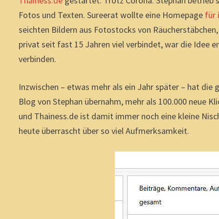
Thainess.de
gestartet. Trotz Corona. Stephan betrieb 
Fotos und Texten. Sureerat wollte eine Homepage
für
seichten Bildern aus Fotostocks von Räucherstäbchen
privat seit fast 15 Jahren viel verbindet, war die Id
verbinden.
Inzwischen – etwas mehr als ein Jahr später – hat die
Blog von Stephan übernahm, mehr als 100.000 neue Klic
und Thainess.de ist damit immer noch eine kleine Nis
heute überrascht über so viel Aufmerksamkeit.