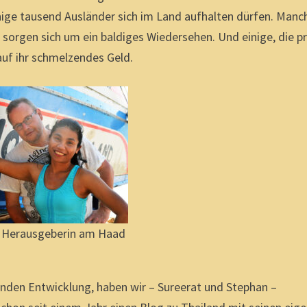
enige tausend Ausländer sich im Land aufhalten dürfen. Manc
sorgen sich um ein baldiges Wiedersehen. Und einige, die pr
n auf ihr schmelzendes Geld.
 Herausgeberin am Haad
nden Entwicklung, haben wir – Sureerat und Stephan –