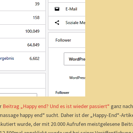
er
Beitrag „Happy end? Und es ist wieder passiert“
ganz nac
massage happy end“ sucht. Daher ist der „Happy-End“-Artike
skutiert wurde, der mit 20.000 Aufrufen meistgelesene Beitr
 12.500mal angeklickt wurde und bei seiner Veröffentlichung 