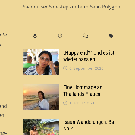
Saarlouiser Sidesteps unterm Saar-Polygon
nnte
n
„Happy end?“ Und es ist
wieder passiert!
6. September 2020
Eine Hommage an
Thailands Frauen
1. Januar 2021
gend
en
Isaan-Wanderungen: Bai
Nai?
ng-