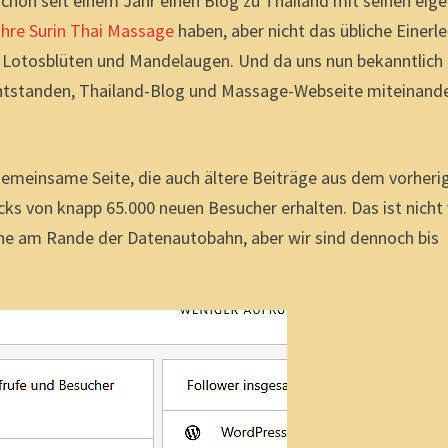
schon seit einem Jahr einen Blog zu Thailand mit seinen eig
 ihre Surin Thai Massage
haben, aber nicht das übliche Einerle
, Lotosblüten und Mandelaugen. Und da uns nun bekanntlich
ee entstanden, Thailand-Blog und Massage-Webseite miteinand
 gemeinsame Seite, die auch ältere Beiträge aus dem vorheri
ks von knapp 65.000 neuen Besucher erhalten. Das ist nicht 
che am Rande der Datenautobahn, aber wir sind dennoch bis