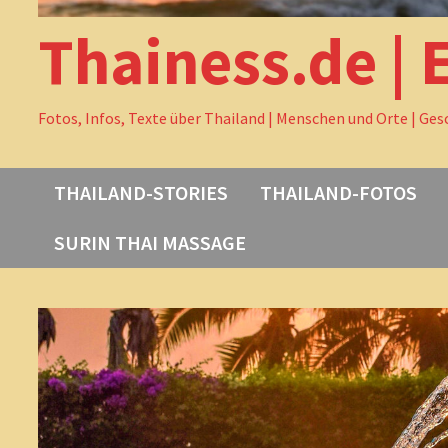
Thainess.de | 
Fotos, Infos, Texte über Thailand | Menschen und Orte | Ges
THAILAND-STORIES
THAILAND-FOTOS
SURIN THAI MASSAGE