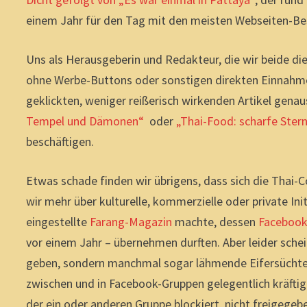
einem Jahr für den Tag mit den meisten Webseiten-Be
Uns als Herausgeberin und Redakteur, die wir beide di
ohne Werbe-Buttons oder sonstigen direkten Einnahme
geklickten, weniger reißerisch wirkenden Artikel genaus
Tempel und Dämonen“
oder
„Thai-Food: scharfe Ster
beschäftigen.
Etwas schade finden wir übrigens, dass sich die Thai-
wir mehr über kulturelle, kommerzielle oder private Init
eingestellte
Farang-Magazin
machte, dessen
Facebook-
vor einem Jahr – übernehmen durften. Aber leider sche
geben, sondern manchmal sogar lähmende Eifersüchtele
zwischen und in Facebook-Gruppen gelegentlich kräftig
der ein oder anderen Gruppe blockiert, nicht freigege