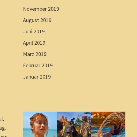
November 2019
August 2019
Juni 2019
April 2019
März 2019
Februar 2019
Januar 2019
h
l,
ag.
vor