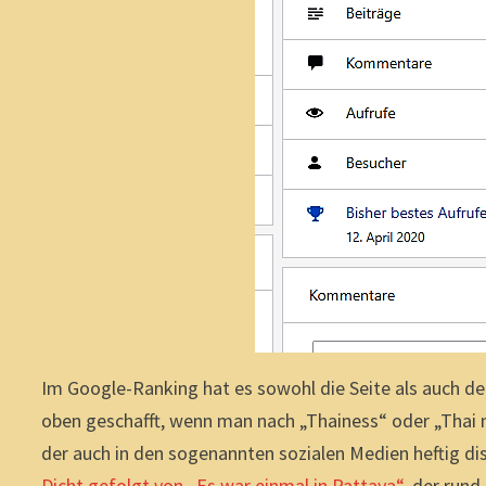
Im Google-Ranking hat es sowohl die Seite als auch d
oben geschafft, wenn man nach „Thainess“ oder „Thai 
der auch in den sogenannten sozialen Medien heftig di
Dicht gefolgt von „Es war einmal in Pattaya“
, der rund