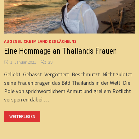
AUGENBLICKE IM LAND DES LÄCHELNS
Eine Hommage an Thailands Frauen
1. Januar 2021
29
Geliebt. Gehasst. Vergöttert. Beschmutzt. Nicht zuletzt
seine Frauen prägen das Bild Thailands in der Welt. Die
Pole von sprichwörtlichem Anmut und grellem Rotlicht
versperren dabei …
EINE
WEITERLESEN
HOMMAGE
AN
THAILANDS
FRAUEN