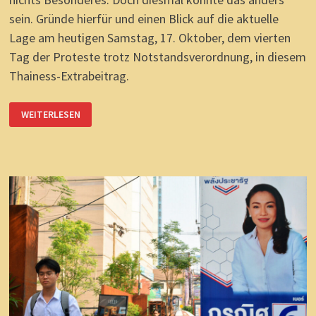
sein. Gründe hierfür und einen Blick auf die aktuelle
Lage am heutigen Samstag, 17. Oktober, dem vierten
Tag der Proteste trotz Notstandsverordnung, in diesem
Thainess-Extrabeitrag.
THAILANDS
WEITERLESEN
AKTUELLE
LAGE:
SCHOKOLADE
STATT
WAFFEN?