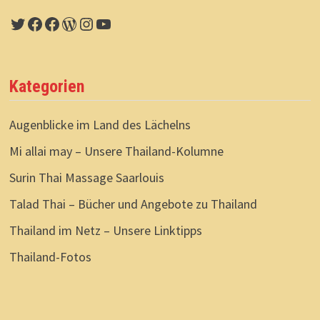
Twitter
Facebook
Facebook
WordPress
Instagram
YouTube
Kategorien
Augenblicke im Land des Lächelns
Mi allai may – Unsere Thailand-Kolumne
Surin Thai Massage Saarlouis
Talad Thai – Bücher und Angebote zu Thailand
Thailand im Netz – Unsere Linktipps
Thailand-Fotos