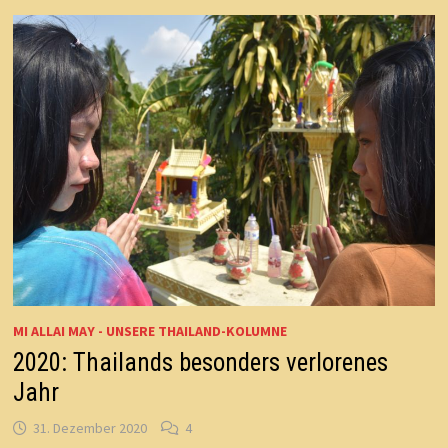
MI ALLAI MAY - UNSERE THAILAND-KOLUMNE
2020: Thailands besonders verlorenes
Jahr
31. Dezember 2020
4