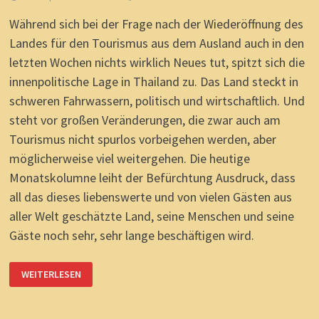
Während sich bei der Frage nach der Wiederöffnung des
Landes für den Tourismus aus dem Ausland auch in den
letzten Wochen nichts wirklich Neues tut, spitzt sich die
innenpolitische Lage in Thailand zu. Das Land steckt in
schweren Fahrwassern, politisch und wirtschaftlich. Und
steht vor großen Veränderungen, die zwar auch am
Tourismus nicht spurlos vorbeigehen werden, aber
möglicherweise viel weitergehen. Die heutige
Monatskolumne leiht der Befürchtung Ausdruck, dass
all das dieses liebenswerte und von vielen Gästen aus
aller Welt geschätzte Land, seine Menschen und seine
Gäste noch sehr, sehr lange beschäftigen wird.
THAILAND
WEITERLESEN
2020:
„NORMAL“
IST
ANDERS.