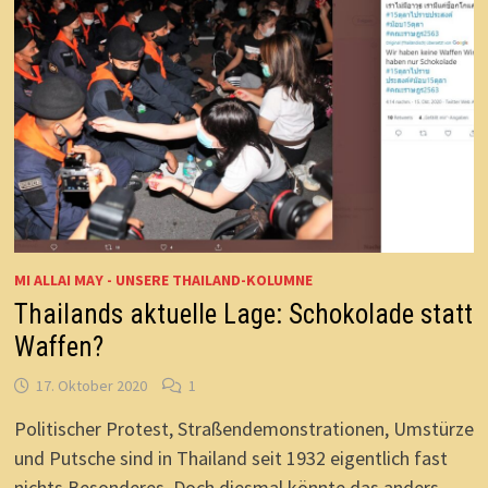
MI ALLAI MAY - UNSERE THAILAND-KOLUMNE
Thailands aktuelle Lage: Schokolade statt
Waffen?
17. Oktober 2020
1
Politischer Protest, Straßendemonstrationen, Umstürze
und Putsche sind in Thailand seit 1932 eigentlich fast
nichts Besonderes. Doch diesmal könnte das anders